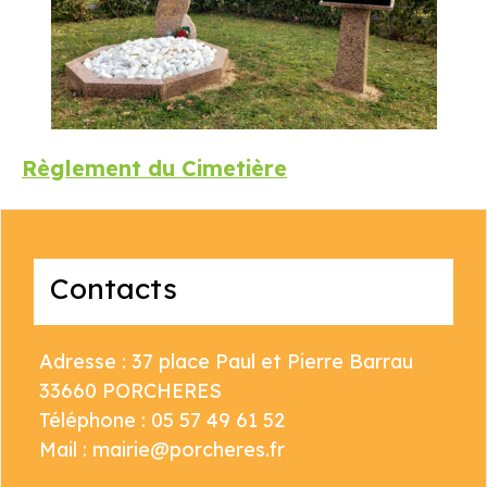
Règlement du Cimetière
Contacts
Adresse : 37 place Paul et Pierre Barrau
33660 PORCHERES
Téléphone : 05 57 49 61 52
Mail : mairie@porcheres.fr