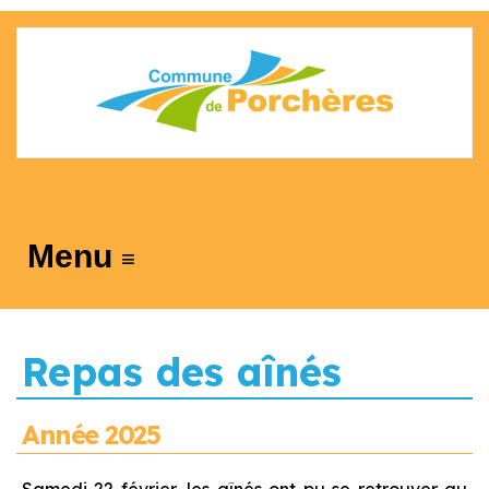
≡
Repas des aînés
Année 2025