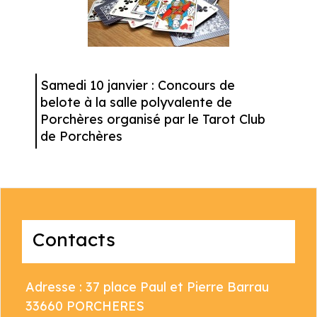
Samedi 10 janvier : Concours de
belote à la salle polyvalente de
Porchères organisé par le Tarot Club
de Porchères
Contacts
Adresse : 37 place Paul et Pierre Barrau
33660 PORCHERES